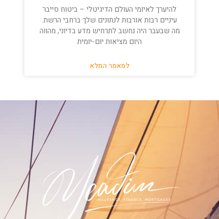
להיערך לאיומי העולם הדיגיטלי – ביטוח סייבר
עיניים רבות אורבות לנתונים שלך ברחבי הרשת.
מה שבעבר היה נחשב לתרחיש מדע בדיוני, מהווה
היום מציאות יום-יומית
למאמר המלא