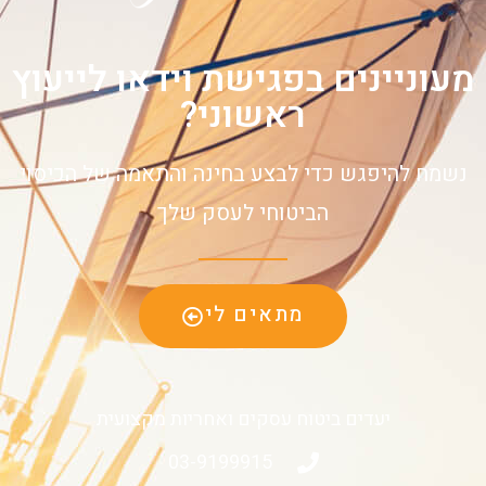
מעוניינים בפגישת וידאו לייעוץ
ראשוני?
נשמח להיפגש כדי לבצע בחינה והתאמה של הכיסוי
הביטוחי לעסק שלך
מתאים לי
יעדים ביטוח עסקים ואחריות מקצועית
03-9199915