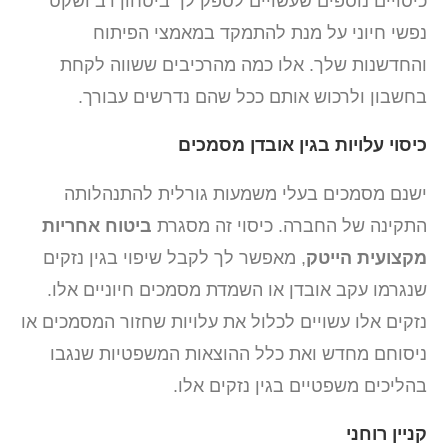
כיסויים נוספים שעשויים לספק לך ביטחון רב ושקט
נפשי חיוני על מנת להתמקד במאמצי הפיתוח
והחדשנות שלך. אלו כמה מהרכיבים ששווה לקחת
בחשבון ולרכוש אותם ככל שהם נדרשים עבורך.
כיסוי עלויות בגין אובדן מסמכים
ישנם מסמכים בעלי משמעות גורלית להתנהלותה
התקינה של החברה. כיסוי זה מסגרת
ביטוח אחריות
מקצועית הייטק
, מאפשר לך לקבל שיפוי בגין נזקים
שנגרמו עקב אובדן או השמדת מסמכים חיוניים אלו.
נזקים אלו עשויים לכלול את עלויות שחזור המסמכים או
ניסוחם מחדש ואת כלל ההוצאות המשפטיות שנגבו
בהליכים משפטיים בגין נזקים אלו.
קניין רוחני