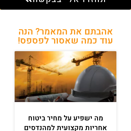
אהבתם את המאמר? הנה
עוד כמה שאסור לפספס!
מה ישפיע על מחיר ביטוח
אחריות מקצועית למהנדסים