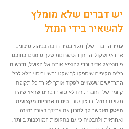
יש דברים שלא מומלץ
להשאיר בידי המזל
עתיד החברה שלך תלוי במידה רבה בניהול סיכונים
אחראי ושקול. החזון והכישרונות שלך טומנים בחובם
פוטנציאל אדיר וכדי להוציא אותם אל הפועל, נדרשים
כלים מקיפים שיספקו לך שקט נפשי וכיסוי מלא לכל
התרחישים שעשויים לפקוד אותך לאורך כל תקופת
קיומה של החברה. זהו לא סוג הדברים שראוי שיהיו
תלויים במזל וברצון טוב.
ביטוח אחריות מקצועית
הייטק
מאפשר לך לתכנן את עתידך בצורה זהירה
ואחראית ולהבטיח כי גם בתקופות המורכבות ביותר,
תהיה לך הגנה ברמה הגבוהה ביותר.